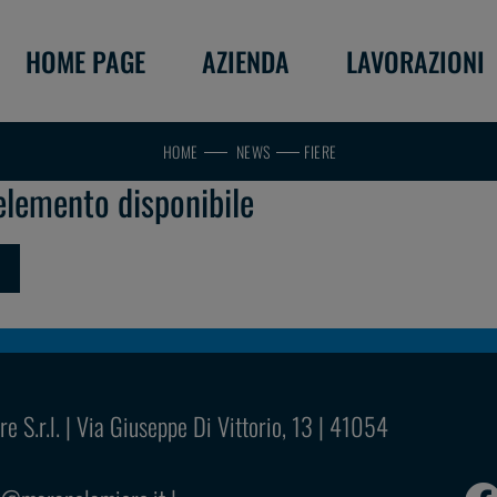
HOME PAGE
AZIENDA
LAVORAZIONI
HOME
NEWS
FIERE
elemento disponibile
 S.r.l. |
Via Giuseppe Di Vittorio, 13
|
41054