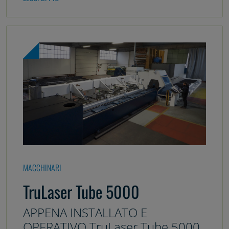
MACCHINARI
TruLaser Tube 5000
APPENA INSTALLATO E
OPERATIVO TruLaser Tube 5000